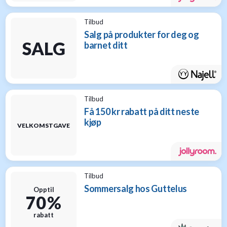
Tilbud
Salg på produkter for deg og
SALG
barnet ditt
Tilbud
Få 150 kr rabatt på ditt neste
kjøp
VELKOMSTGAVE
Tilbud
Sommersalg hos Guttelus
Opptil
70 %
rabatt