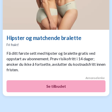
Hipster og matchende bralette
Fri frakt!
Få ditt første sett med hipster og bralette gratis ved
oppstart av abonnement. Prøv risikofritt i 14 dager;
ønsker du ikke å fortsette, avslutter du kostnadsfritt innen
fristen.
Annonselenke
Se tilbudet