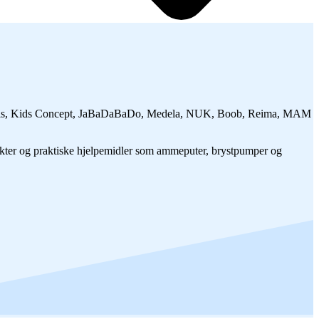
 Details, Kids Concept, JaBaDaBaDo, Medela, NUK, Boob, Reima, MAM
vakter og praktiske hjelpemidler som ammeputer, brystpumper og