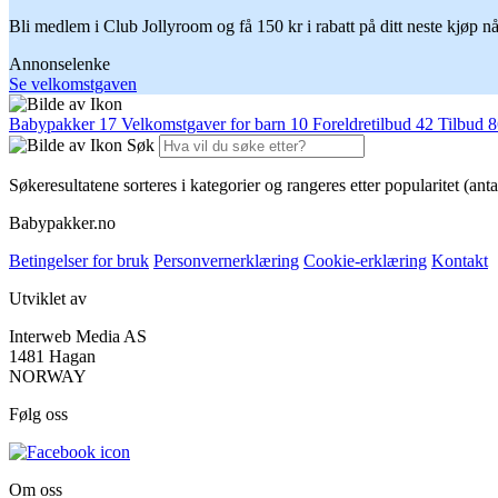
Bli medlem i Club Jollyroom og få 150 kr i rabatt på ditt neste kjøp når 
Annonselenke
Se velkomstgaven
Babypakker
17
Velkomstgaver for barn
10
Foreldretilbud
42
Tilbud
8
Søk
Søkeresultatene sorteres i kategorier og rangeres etter popularitet (anta
Babypakker.no
Betingelser for bruk
Personvernerklæring
Cookie-erklæring
Kontakt
Utviklet av
Interweb Media AS
1481 Hagan
NORWAY
Følg oss
Om oss