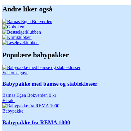
Andre liker også
Populære babypakker
Velkomstgave
Babypakke med bamse og stableklosser
Barnas Egen Bokverden
0 kr
+ frakt
Babypakke
Babypakke fra REMA 1000