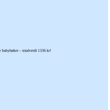
 babybøker – totalverdi 1336 kr!