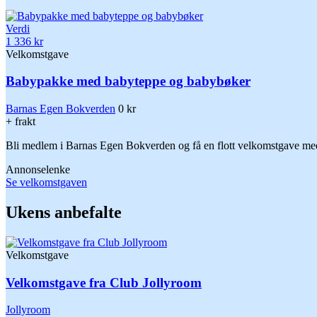
Verdi
1 336 kr
Velkomstgave
Babypakke med babyteppe og babybøker
Barnas Egen Bokverden
0 kr
+ frakt
Bli medlem i Barnas Egen Bokverden og få en flott velkomstgave med 
Annonselenke
Se velkomstgaven
Ukens anbefalte
Velkomstgave
Velkomstgave fra Club Jollyroom
Jollyroom