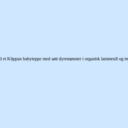
et Klippan babyteppe med søtt dyremønster i organisk lammeull og tre