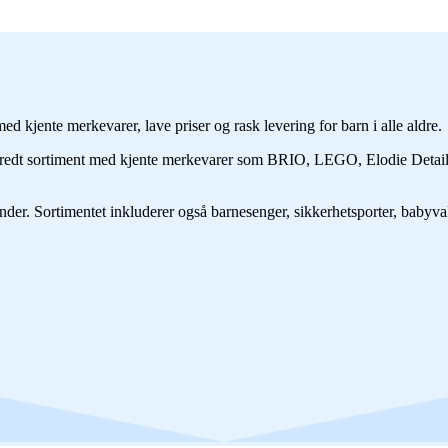
ed kjente merkevarer, lave priser og rask levering for barn i alle aldre.
du et bredt sortiment med kjente merkevarer som BRIO, LEGO, Elodie
kunder. Sortimentet inkluderer også barnesenger, sikkerhetsporter, baby