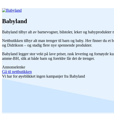
Babyland
Babyland tilbyr alt av barnevogner, bilstoler, leker og babyprodukter m
Nettbutikken tilbyr alt man trenger til barn og baby. Her finner 
og Didrikson – og stadig flere nye spennende produkter.
Babyland legger stor vekt på lave priser, rask levering og fornøyde 
amme-BH, slik at både barn og foreldre får det de trenger.
Annonselenke
Gå til nettbutikken
Vi har for øyeblikket ingen kampanjer fra Babyland