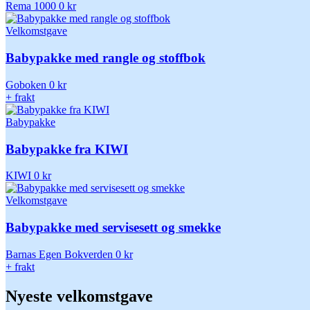
Rema 1000
0 kr
Velkomstgave
Babypakke med rangle og stoffbok
Goboken
0 kr
+ frakt
Babypakke
Babypakke fra KIWI
KIWI
0 kr
Velkomstgave
Babypakke med servisesett og smekke
Barnas Egen Bokverden
0 kr
+ frakt
Nyeste velkomstgave