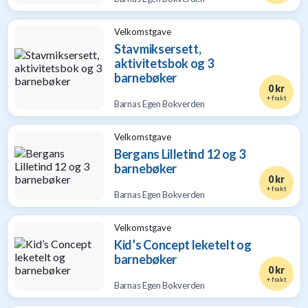
Velkomstgave
Stavmiksersett,
aktivitetsbok og 3
barnebøker
0 kr
+ frakt
Barnas Egen Bokverden
Velkomstgave
Bergans Lilletind 12 og 3
barnebøker
0 kr
+ frakt
Barnas Egen Bokverden
Velkomstgave
Kid’s Concept leketelt og
barnebøker
0 kr
+ frakt
Barnas Egen Bokverden