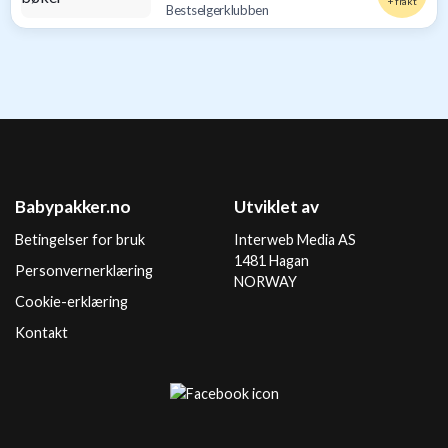
+ frakt
Bestselgerklubben
Babypakker.no
Utviklet av
Betingelser for bruk
Interweb Media AS
1481 Hagan
Personvernerklæring
NORWAY
Cookie-erklæring
Kontakt