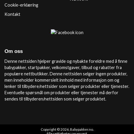
Cookie-erklæring
Kontakt
Om oss
Denne nettsiden hjelper gravide og nybakte foreldre med å finne
babypakker, startpakker, velkomstgaver, tilbud og rabatter fra
populære nettbutikker. Denne nettsiden selger ingen produkter,
men inneholder kommersielt innhold med informasjon om og
lenker til tilbydere/nettsider som selger produkter eller tjenester.
Eventuelle spørsmål om produkter eller tjenester må derfor
sendes til tilbyderen/nettsiden som selger produktet.
Copyright © 2026, Babypakker.no.
Alle rettigheter reservert.