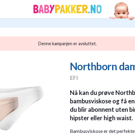
Denne kampanjen er avsluttet.
Northborn da
EFI
Nå kan du prøve North
bambusviskose og få en s
du blir abonnent uten bi
hipster eller high waist.
Bambusviskose er det perfekte ma