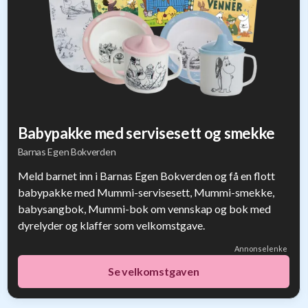
Babypakke med servisesett og smekke
Barnas Egen Bokverden
Meld barnet inn i Barnas Egen Bokverden og få en flott
babypakke med Mummi-servisesett, Mummi-smekke,
babysangbok, Mummi-bok om vennskap og bok med
dyrelyder og klaffer som velkomstgave.
Annonselenke
Se velkomstgaven