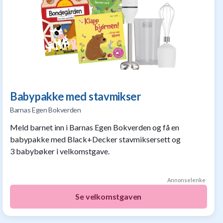
Babypakke med stavmikser
Barnas Egen Bokverden
Meld barnet inn i Barnas Egen Bokverden og få en
babypakke med Black+Decker stavmiksersett og
3 babybøker i velkomstgave.
Annonselenke
Se velkomstgaven