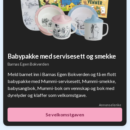
Babypakke med servisesett og smekke
Barnas Egen Bokverden
Meld barnet inn i Barnas Egen Bokverden og få en flott
babypakke med Mummi-servisesett, Mummi-smekke,
babysangbok, Mummi-bok om vennskap og bok med
dyrelyder og klaffer som velkomstgave.
Annonselenke
Se velkomstgaven