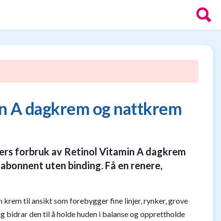
in A dagkrem og nattkrem
ers forbruk av Retinol Vitamin A dagkrem
 abonnent uten binding. Få en renere,
krem til ansikt som forebygger fine linjer, rynker, grove
gg bidrar den til å holde huden i balanse og opprettholde