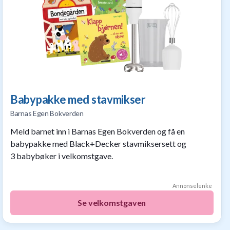
Babypakke med stavmikser
Barnas Egen Bokverden
Meld barnet inn i Barnas Egen Bokverden og få en
babypakke med Black+Decker stavmiksersett og
3 babybøker i velkomstgave.
Annonselenke
Se velkomstgaven