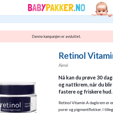
Denne kampanjen er avsluttet.
Retinol Vitam
Aimé
Nå kan du prøve 30 dag
og nattkrem, når du blir
fastere og friskere hud.
Retinol Vitamin A dagkrem er en 
porer og pigmentflekker. I tille