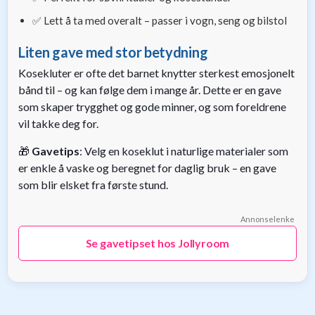
✅ Lett å ta med overalt – passer i vogn, seng og bilstol
Liten gave med stor betydning
Kosekluter er ofte det barnet knytter sterkest emosjonelt
bånd til – og kan følge dem i mange år. Dette er en gave
som skaper trygghet og gode minner, og som foreldrene
vil takke deg for.
🎁
Gavetips
: Velg en koseklut i naturlige materialer som
er enkle å vaske og beregnet for daglig bruk – en gave
som blir elsket fra første stund.
Annonselenke
Se gavetipset hos Jollyroom