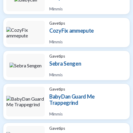
Mimmis
Gavetips
CozyFix ammepute
Mimmis
Gavetips
Sebra Sengen
Mimmis
Gavetips
BabyDan Guard Me
Trappegrind
Mimmis
Gavetips