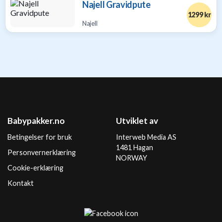
Najell Gravidpute
1299 kr
Najell
Babypakker.no
Utviklet av
Betingelser for bruk
Interweb Media AS
1481 Hagan
Personvernerklæring
NORWAY
Cookie-erklæring
Kontakt