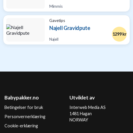
Mimmis
Gavetips
Najell Gravidpute
1299 kr
Najell
Babypakker.no
Utviklet av
Betingelser for bruk
Interweb Media AS
1481 Hagan
Personvernerklæring
NORWAY
Cookie-erklæring