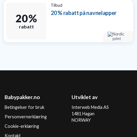
Tilbud
20 % rabatt på navnelapper
20 %
rabatt
Babypakker.no
Utviklet av
Betingelser for bruk
Interweb Media AS
1481 Hagan
Personvernerklæring
NORWAY
Cookie-erklæring
Kontakt