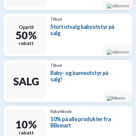
Tilbud
Stort utvalg babyutstyr på
Opptil
50 %
salg
rabatt
Tilbud
Baby- og barneutstyr på
SALG
salg!
Rabattkode
10% på alle produkter fra
10 %
BBsmart
rabatt