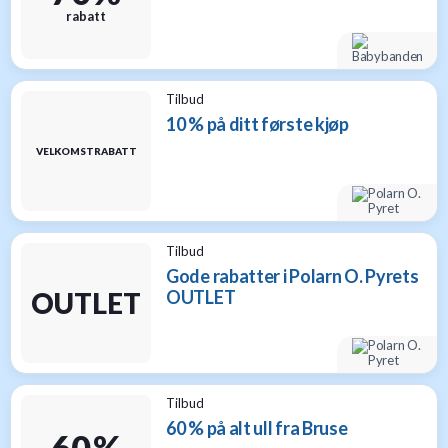
rabatt
Tilbud
10 % på ditt første kjøp
VELKOMSTRABATT
Tilbud
Gode rabatter i Polarn O. Pyrets
OUTLET
OUTLET
Tilbud
60 % på alt ull fra Bruse
60 %