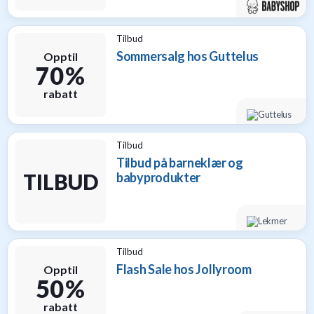
Tilbud
Sommersalg hos Guttelus
Opptil
70 %
rabatt
Tilbud
Tilbud på barneklær og
TILBUD
babyprodukter
Tilbud
Flash Sale hos Jollyroom
Opptil
50 %
rabatt