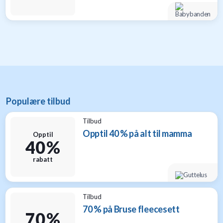
Populære tilbud
Tilbud
Opptil 40 % på alt til mamma
Opptil
40 %
rabatt
Tilbud
70 % på Bruse fleecesett
70 %