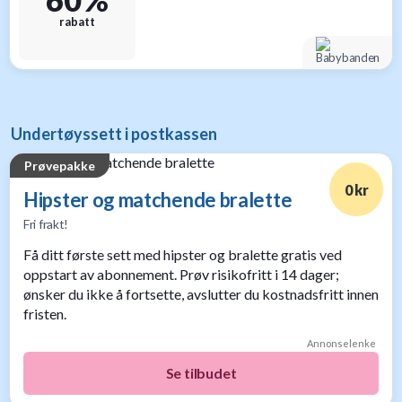
rabatt
Undertøyssett i postkassen
Prøvepakke
0 kr
Hipster og matchende bralette
Fri frakt!
Få ditt første sett med hipster og bralette gratis ved
oppstart av abonnement. Prøv risikofritt i 14 dager;
ønsker du ikke å fortsette, avslutter du kostnadsfritt innen
fristen.
Annonselenke
Se tilbudet