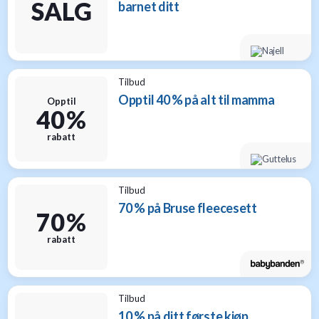
SALG
barnet ditt
Tilbud
Opptil 40 % på alt til mamma
Opptil
40 %
rabatt
Tilbud
70 % på Bruse fleecesett
70 %
rabatt
Tilbud
10 % på ditt første kjøp