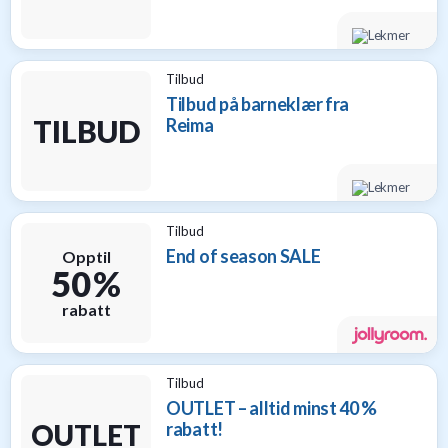
Tilbud
Tilbud på barneklær fra
TILBUD
Reima
Tilbud
End of season SALE
Opptil
50 %
rabatt
Tilbud
OUTLET – alltid minst 40 %
OUTLET
rabatt!