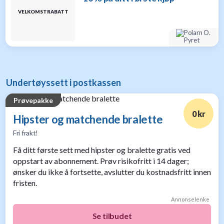
VELKOMSTRABATT
Undertøyssett i postkassen
Prøvepakke
0 kr
Hipster og matchende bralette
Fri frakt!
Få ditt første sett med hipster og bralette gratis ved
oppstart av abonnement. Prøv risikofritt i 14 dager;
ønsker du ikke å fortsette, avslutter du kostnadsfritt innen
fristen.
Annonselenke
Se tilbudet