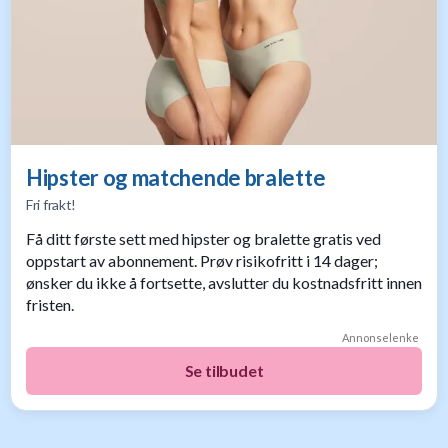
Hipster og matchende bralette
Fri frakt!
Få ditt første sett med hipster og bralette gratis ved
oppstart av abonnement. Prøv risikofritt i 14 dager;
ønsker du ikke å fortsette, avslutter du kostnadsfritt innen
fristen.
Annonselenke
Se tilbudet