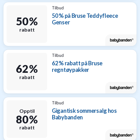
Tilbud
50 % på Bruse Teddyfleece
50 %
Genser
rabatt
Tilbud
62 % rabatt på Bruse
62 %
regntøypakker
rabatt
Tilbud
Gigantisk sommersalg hos
Opptil
80 %
Babybanden
rabatt