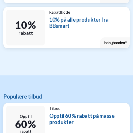
Rabattkode
10% på alle produkter fra
10 %
BBsmart
rabatt
Populære tilbud
Tilbud
Opptil 60 % rabatt på masse
Opptil
60 %
produkter
rabatt