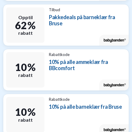
Tilbud
Pakkedeals på barneklær fra
Opptil
62 %
Bruse
rabatt
Rabattkode
10% på alle ammeklær fra
10 %
BBcomfort
rabatt
Rabattkode
10% på alle barneklær fra Bruse
10 %
rabatt