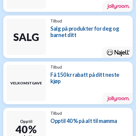
Tilbud
Salg på produkter for deg og
SALG
barnet ditt
Tilbud
Få 150 kr rabatt på ditt neste
kjøp
VELKOMSTGAVE
Tilbud
Opptil 40 % på alt til mamma
Opptil
40 %