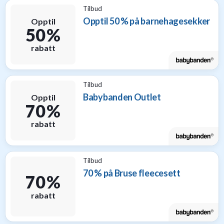
Tilbud
Opptil 50 % på barnehagesekker
Opptil
50 %
rabatt
Tilbud
Babybanden Outlet
Opptil
70 %
rabatt
Tilbud
70 % på Bruse fleecesett
70 %
rabatt