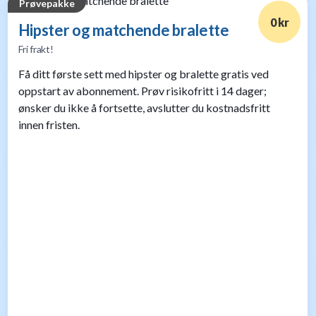
Prøvepakke
0 kr
Hipster og matchende bralette
Fri frakt!
Få ditt første sett med hipster og bralette gratis ved
oppstart av abonnement. Prøv risikofritt i 14 dager;
ønsker du ikke å fortsette, avslutter du kostnadsfritt
innen fristen.