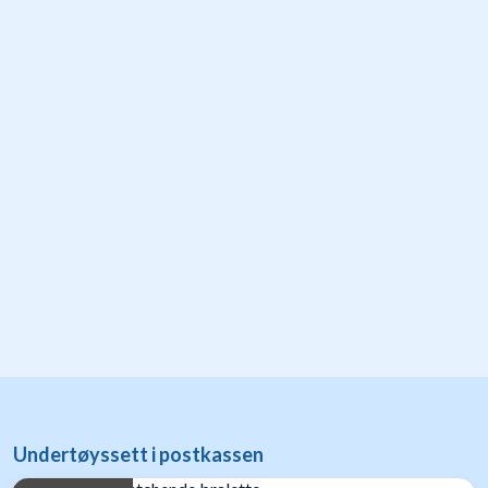
Undertøyssett i postkassen