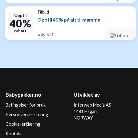
Tilbud
Opptil
Opptil 40 % på alt til mamma
40 %
rabatt
Gyldig nå
Babypakker.no
Utviklet av
Betingelser for bruk
Interweb Media AS
1481 Hagan
Personvernerklæring
NORWAY
Cookie-erklæring
Kontakt