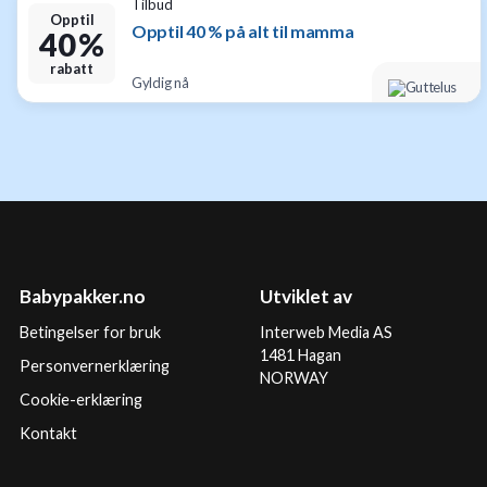
Tilbud
Opptil
Opptil 40 % på alt til mamma
40 %
rabatt
Gyldig nå
Babypakker.no
Utviklet av
Betingelser for bruk
Interweb Media AS
1481 Hagan
Personvernerklæring
NORWAY
Cookie-erklæring
Kontakt