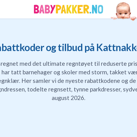
battkoder og tilbud på Kattnak
øsregnet med det ultimate regntøyet til reduserte pri
har tatt barnehager og skoler med storm, takket vær
egnklær. Her samler vi de nyeste rabattkodene og de
ndressen, todelte regnsett, tynne parkdresser, sydve
august 2026.