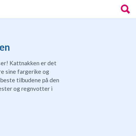
ken
ser! Kattnakken er det
e sine fargerike og
 beste tilbudene på den
ster og regnvotter i