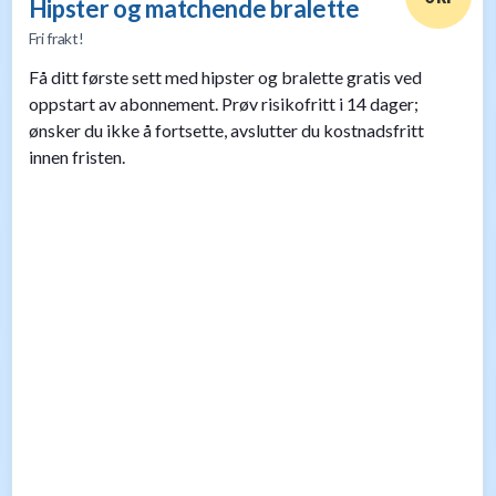
Hipster og matchende bralette
Fri frakt!
Få ditt første sett med hipster og bralette gratis ved
oppstart av abonnement. Prøv risikofritt i 14 dager;
ønsker du ikke å fortsette, avslutter du kostnadsfritt
innen fristen.