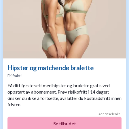
Hipster og matchende bralette
Fri frakt!
Få ditt første sett med hipster og bralette gratis ved
oppstart av abonnement. Prøv risikofritt i 14 dager;
ønsker du ikke å fortsette, avslutter du kostnadsfritt innen
fristen.
Annonselenke
Se tilbudet