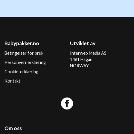
Babypakker.no
Utviklet av
Betingelser for bruk
Interweb Media AS
1481 Hagan
Personvernerklæring
NORWAY
Cookie-erklæring
Kontakt
Om oss