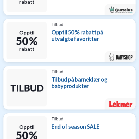
rabatt
Tilbud
Opptil 50 % rabatt på
Opptil
50 %
utvalgte favoritter
rabatt
Tilbud
Tilbud på barneklær og
TILBUD
babyprodukter
Tilbud
End of season SALE
Opptil
50 %