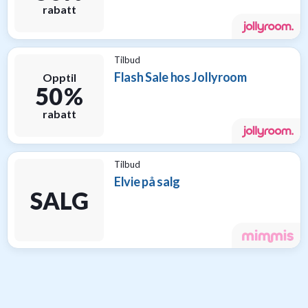
rabatt
Tilbud
Flash Sale hos Jollyroom
Opptil
50 %
rabatt
Tilbud
Elvie på salg
SALG