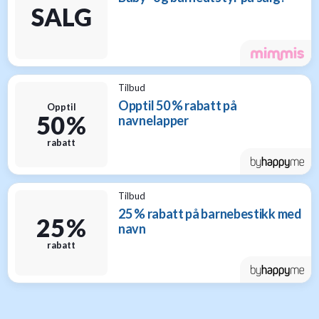
SALG
Tilbud
Opptil 50 % rabatt på
Opptil
50 %
navnelapper
rabatt
Tilbud
25 % rabatt på barnebestikk med
25 %
navn
rabatt