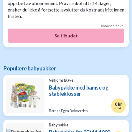
oppstart av abonnement. Prøv risikofritt i 14 dager;
ønsker du ikke å fortsette, avslutter du kostnadsfritt innen
fristen.
Annonselenke
Se tilbudet
Populære babypakker
Velkomstgave
Babypakke med bamse og
stableklosser
0 kr
+ frakt
Barnas Egen Bokverden
Babypakke