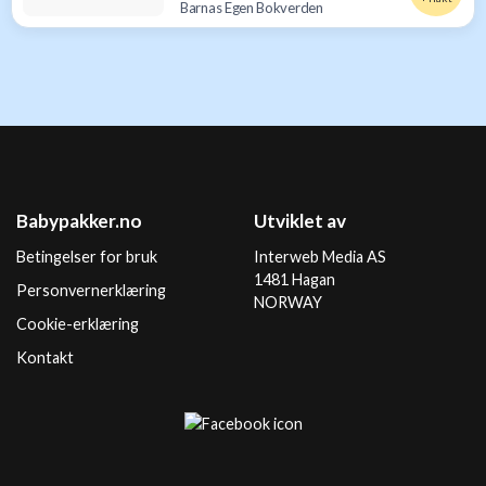
Barnas Egen Bokverden
Babypakker.no
Utviklet av
Betingelser for bruk
Interweb Media AS
1481 Hagan
Personvernerklæring
NORWAY
Cookie-erklæring
Kontakt