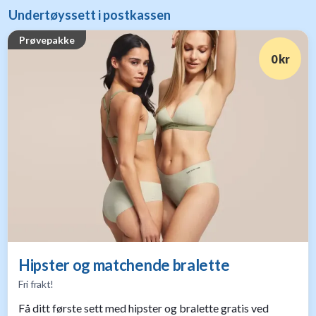
Undertøyssett i postkassen
Prøvepakke
0 kr
Hipster og matchende bralette
Fri frakt!
Få ditt første sett med hipster og bralette gratis ved