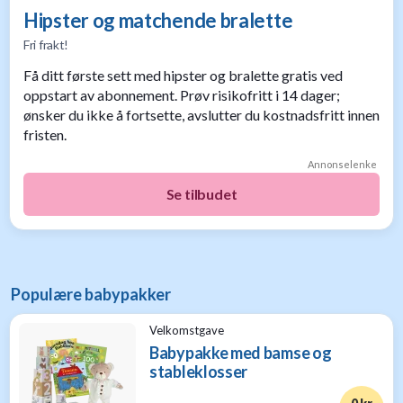
Hipster og matchende bralette
Fri frakt!
Få ditt første sett med hipster og bralette gratis ved
oppstart av abonnement. Prøv risikofritt i 14 dager;
ønsker du ikke å fortsette, avslutter du kostnadsfritt innen
fristen.
Annonselenke
Se tilbudet
Populære babypakker
Velkomstgave
Babypakke med bamse og
stableklosser