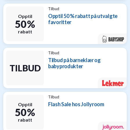
Tilbud
Opptil 50 % rabatt på utvalgte
Opptil
50 %
favoritter
rabatt
Tilbud
Tilbud på barneklær og
TILBUD
babyprodukter
Tilbud
Flash Sale hos Jollyroom
Opptil
50 %
rabatt