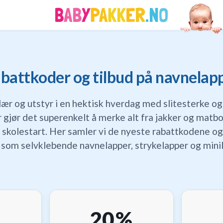
battkoder og tilbud på navnelap
lær og utstyr i en hektisk hverdag med slitesterke og
 gjør det superenkelt å merke alt fra jakker og matbo
 skolestart. Her samler vi de nyeste rabattkodene og
 som selvklebende navnelapper, strykelapper og minil
20 %