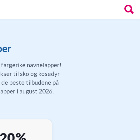
per
 fargerike navnelapper!
kser til sko og kosedyr
 de beste tilbudene på
apper i august 2026.
20 %