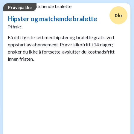
Prøvepakke
0 kr
Hipster og matchende bralette
Fri frakt!
Få ditt første sett med hipster og bralette gratis ved
oppstart av abonnement. Prøv risikofritt i 14 dager;
ønsker du ikke å fortsette, avslutter du kostnadsfritt
innen fristen.