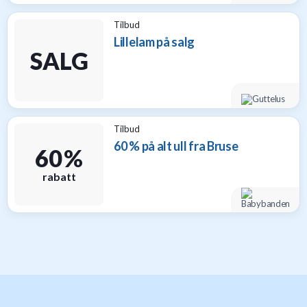
Tilbud
Lillelam på salg
SALG
Tilbud
60 % på alt ull fra Bruse
60 %
rabatt