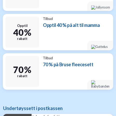
Tilbud
Opptil 40 % på alt til mamma
Opptil
40 %
rabatt
Tilbud
70 % på Bruse fleecesett
70 %
rabatt
Undertøyssett i postkassen