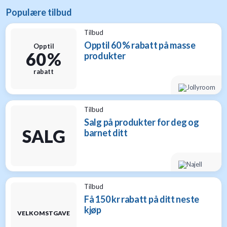
Populære tilbud
Tilbud
Opptil 60 % rabatt på masse
Opptil
60 %
produkter
rabatt
Tilbud
Salg på produkter for deg og
SALG
barnet ditt
Tilbud
Få 150 kr rabatt på ditt neste
kjøp
VELKOMSTGAVE