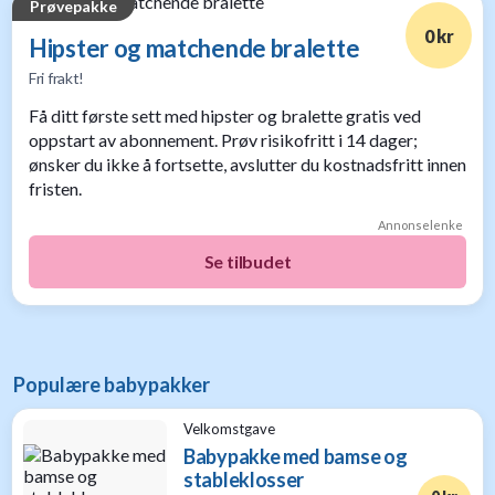
Prøvepakke
0 kr
Hipster og matchende bralette
Fri frakt!
Få ditt første sett med hipster og bralette gratis ved
oppstart av abonnement. Prøv risikofritt i 14 dager;
ønsker du ikke å fortsette, avslutter du kostnadsfritt innen
fristen.
Annonselenke
Se tilbudet
Populære babypakker
Velkomstgave
Babypakke med bamse og
stableklosser