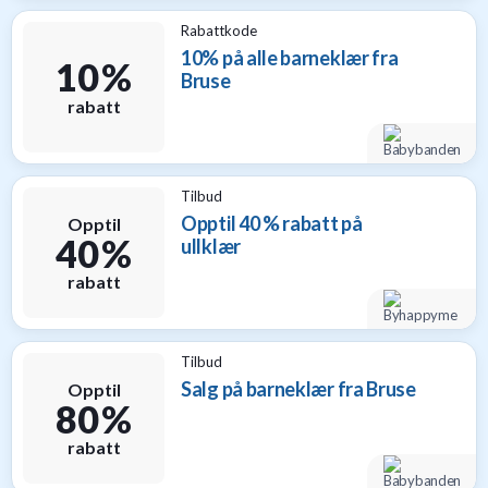
Rabattkode
10% på alle barneklær fra
10 %
Bruse
rabatt
Tilbud
Opptil 40 % rabatt på
Opptil
40 %
ullklær
rabatt
Tilbud
Salg på barneklær fra Bruse
Opptil
80 %
rabatt