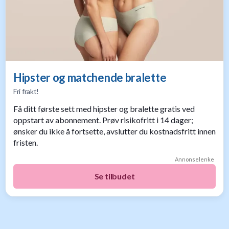
Hipster og matchende bralette
Fri frakt!
Få ditt første sett med hipster og bralette gratis ved
oppstart av abonnement. Prøv risikofritt i 14 dager;
ønsker du ikke å fortsette, avslutter du kostnadsfritt innen
fristen.
Annonselenke
Se tilbudet