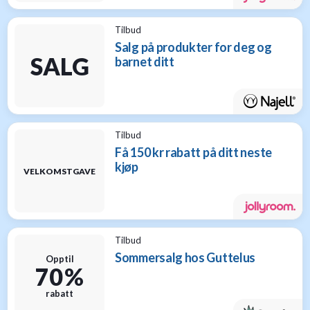
Tilbud
Salg på produkter for deg og
SALG
barnet ditt
Tilbud
Få 150 kr rabatt på ditt neste
kjøp
VELKOMSTGAVE
Tilbud
Sommersalg hos Guttelus
Opptil
70 %
rabatt