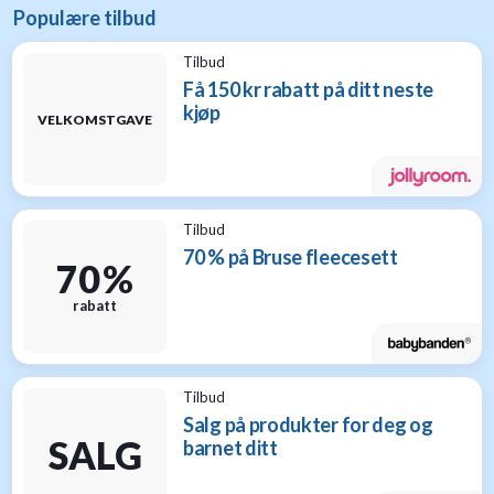
Populære tilbud
Tilbud
Få 150 kr rabatt på ditt neste
kjøp
VELKOMSTGAVE
Tilbud
70 % på Bruse fleecesett
70 %
rabatt
Tilbud
Salg på produkter for deg og
SALG
barnet ditt