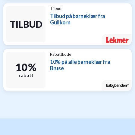
Tilbud
Tilbud på barneklær fra
TILBUD
Gullkorn
Rabattkode
10% på alle barneklær fra
10 %
Bruse
rabatt