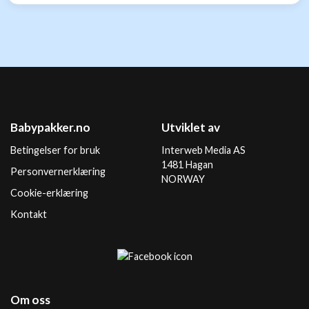
Babypakker.no
Utviklet av
Betingelser for bruk
Interweb Media AS
1481 Hagan
Personvernerklæring
NORWAY
Cookie-erklæring
Kontakt
Om oss