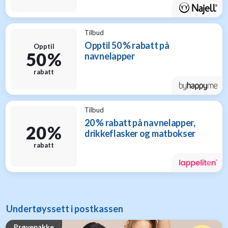
Tilbud
Opptil 50 % rabatt på
Opptil
50 %
navnelapper
rabatt
Tilbud
20 % rabatt på navnelapper,
20 %
drikkeflasker og matbokser
rabatt
Undertøyssett i postkassen
Prøvepakke