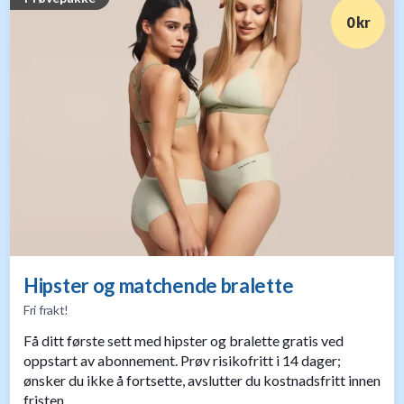
0 kr
Hipster og matchende bralette
Fri frakt!
Få ditt første sett med hipster og bralette gratis ved
oppstart av abonnement. Prøv risikofritt i 14 dager;
ønsker du ikke å fortsette, avslutter du kostnadsfritt innen
fristen.