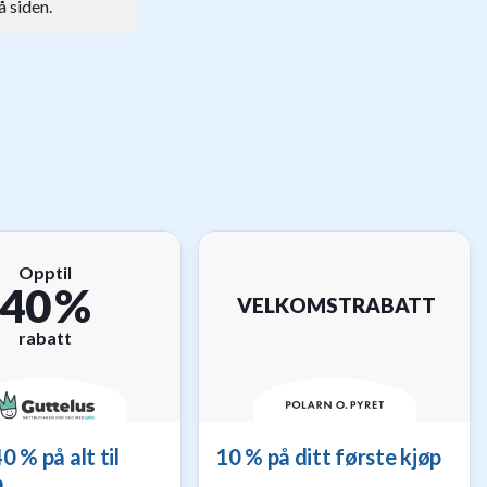
 siden.
Opptil
40 %
VELKOMSTRABATT
rabatt
0 % på alt til
10 % på ditt første kjøp
a